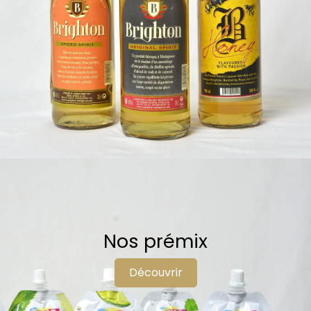
Nos prémix
Découvrir