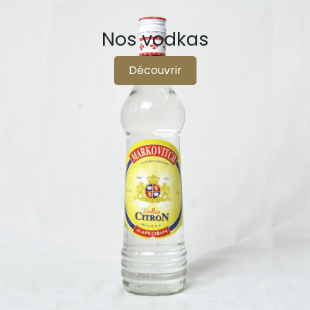
Nos vodkas
Découvrir